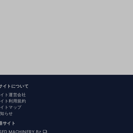
サイトについて
サイト運営会社
サイト利用規約
サイトマップ
お知らせ
語サイト
SED MACHINERY.Bz