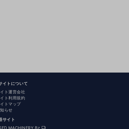
サイトについて
サイト運営会社
サイト利用規約
サイトマップ
お知らせ
語サイト
SED MACHINERY.Bz