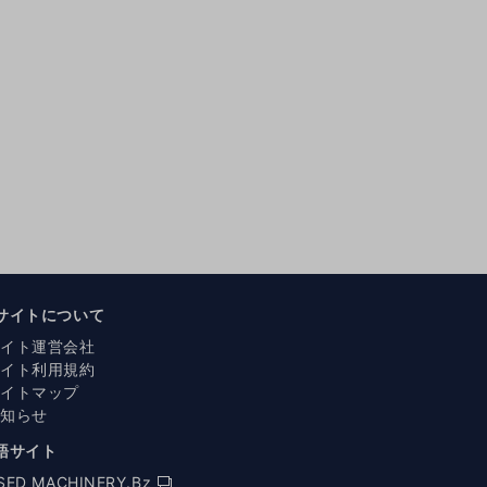
サイトについて
サイト運営会社
サイト利用規約
サイトマップ
お知らせ
語サイト
SED MACHINERY.Bz