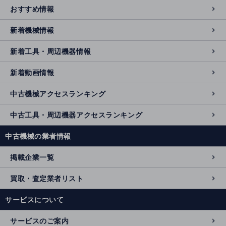
おすすめ情報
新着機械情報
新着工具・周辺機器情報
新着動画情報
中古機械アクセスランキング
中古工具・周辺機器アクセスランキング
中古機械の業者情報
掲載企業一覧
買取・査定業者リスト
サービスについて
サービスのご案内