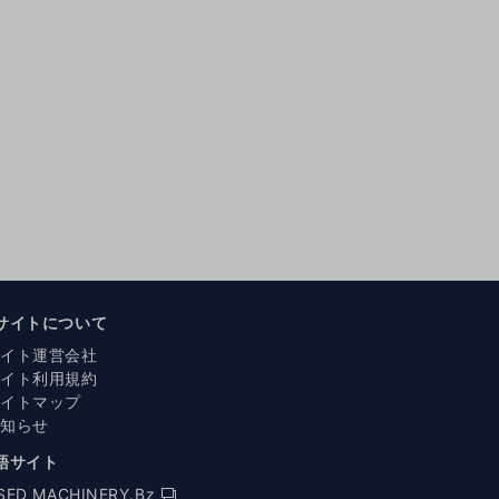
サイトについて
サイト運営会社
サイト利用規約
サイトマップ
お知らせ
語サイト
SED MACHINERY.Bz