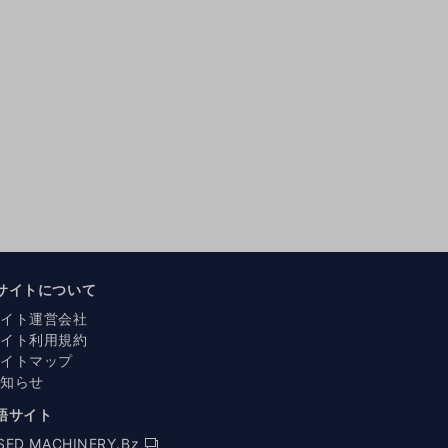
サイトについて
サイト運営会社
サイト利用規約
サイトマップ
お知らせ
語サイト
SED MACHINERY.Bz