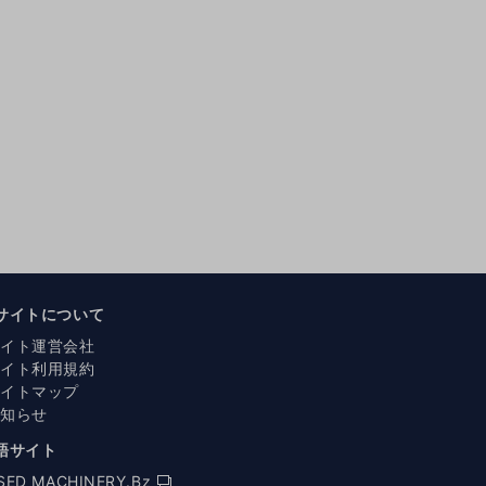
サイトについて
サイト運営会社
サイト利用規約
サイトマップ
お知らせ
語サイト
SED MACHINERY.Bz