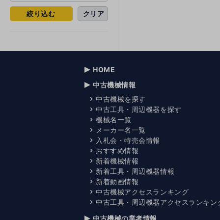
絞り込む
クリア
HOME
中古機械情報
中古機械を探す
中古工具・周辺機器を探す
機械名一覧
メーカー名一覧
入札会・特売会情報
おすすめ情報
新着機械情報
新着工具・周辺機器情報
新着動画情報
中古機械アクセスランキング
中古工具・周辺機器アクセスランキン
中古機械の業者情報