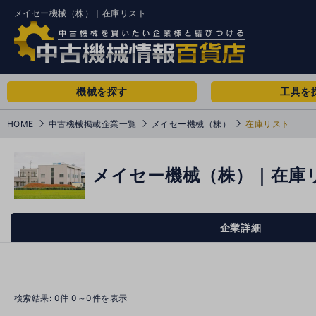
メイセー機械（株）｜在庫リスト
機械を探す
工具を
HOME
中古機械掲載企業一覧
メイセー機械（株）
在庫リスト
メイセー機械（株）｜在庫
企業詳細
検索結果:
0
件 0～0件を表示