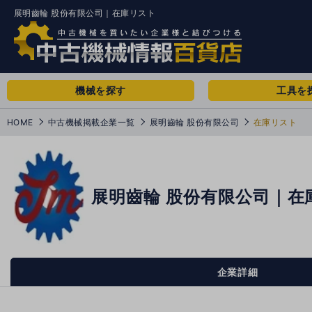
展明齒輪 股份有限公司｜在庫リスト
機械を探す
工具を
HOME
中古機械掲載企業一覧
展明齒輪 股份有限公司
在庫リスト
展明齒輪 股份有限公司｜在
企業詳細