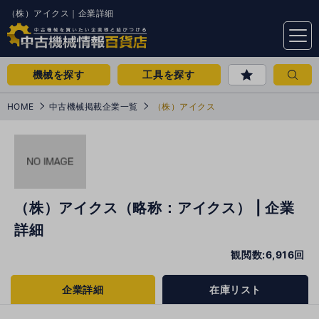
（株）アイクス｜企業詳細
menu
機械を探す
工具を探す
HOME
中古機械掲載企業一覧
（株）アイクス
（株）アイクス（略称：アイクス） | 企業
詳細
観閲数:6,916回
企業詳細
在庫リスト