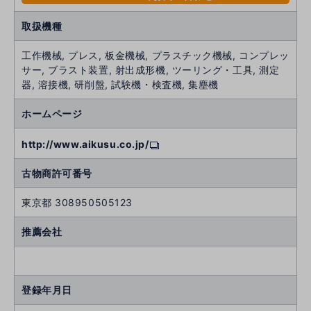
取扱機種
工作機械, プレス, 板金機械, プラスチック機械, コンプレッ
サー, ブラスト装置, 射出成形機, ツーリング・工具, 測定
器, 溶接機, 研削盤, 試験機・検査機, 集塵機
ホームページ
http://www.aikusu.co.jp/
古物商許可番号
東京都 308950505123
推薦会社
登録年月日