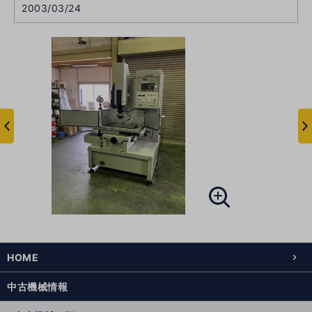
2003/03/24
次
へ
へ
前
HOME
中古機械情報