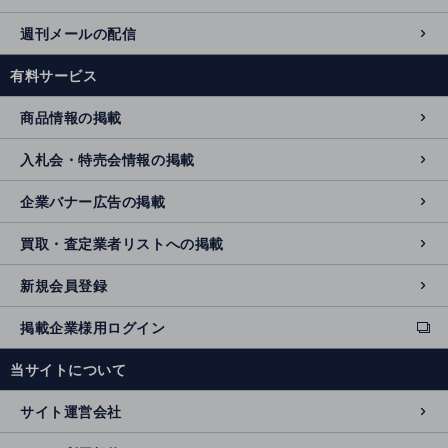
週刊メールの配信
有料サービス
商品情報の掲載
入札会・特売会情報の掲載
企業バナー広告の掲載
買取・査定業者リストへの掲載
新規会員登録
掲載企業様用ログイン
ext
e
当サイトについて
r
n
サイト運営会社
al
si