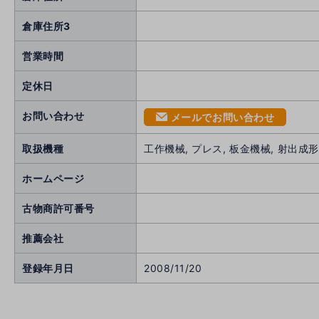
倉庫住所3
営業時間
定休日
お問い合わせ
メールでお問い合わせ
mail
取扱機種
工作機械, プレス, 板金機械, 射出成形
ホームページ
古物商許可番号
推薦会社
登録年月日
2008/11/20
へ
前