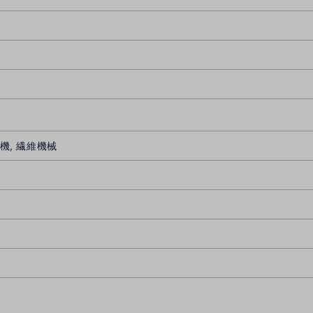
機, 繊維機械