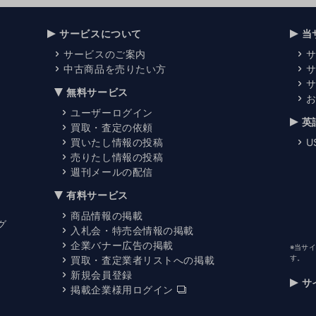
サービスについて
当
サービスのご案内
中古商品を売りたい方
無料サービス
ユーザーログイン
英
買取・査定の依頼
買いたし情報の投稿
U
売りたし情報の投稿
週刊メールの配信
有料サービス
商品情報の掲載
グ
入札会・特売会情報の掲載
企業バナー広告の掲載
※当サ
す。
買取・査定業者リストへの掲載
新規会員登録
サ
掲載企業様用ログイン