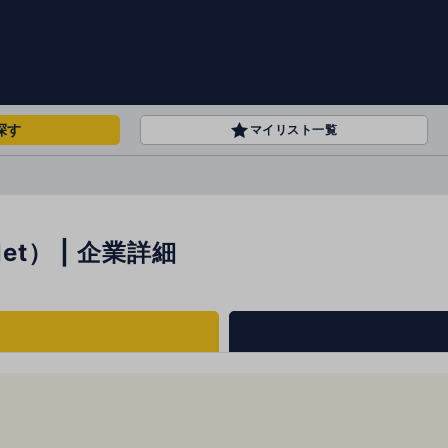
探す
マイリスト一覧
Net） | 企業詳細