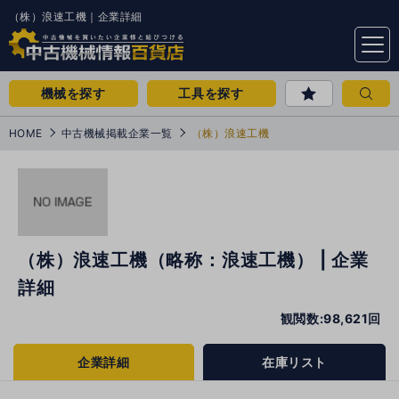
（株）浪速工機｜企業詳細
menu
機械を探す
工具を探す
HOME
中古機械掲載企業一覧
（株）浪速工機
（株）浪速工機（略称：浪速工機） | 企業
詳細
観閲数:98,621回
企業詳細
在庫リスト