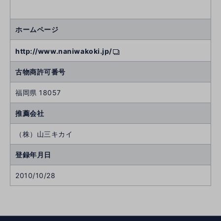
ホームページ
http://www.naniwakoki.jp/
古物商許可番号
福岡県 18057
推薦会社
（株）山三キカイ
登録年月日
2010/10/28
次
へ
へ
前