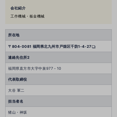
会社紹介
工作機械・板金機械
所在地
〒804-0081 福岡県北九州市戸畑区千防1-4-27
連絡先住所2
福岡県直方市大字中泉977－10
代表取締役
大谷 軍二
担当者名
猪山・神坂