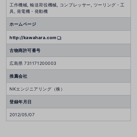
工作機械, 輸送荷役機械, コンプレッサー, ツーリング・工
具, 発電機・発動機
ホームページ
http://kawahara.com
古物商許可番号
広島県 731171200003
推薦会社
NKエンジニアリング（株）
登録年月日
2012/05/07
次
へ
へ
前