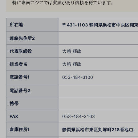
特に東南アジアでは実績があり信頼を得ています。
所在地
〒431-1103 静岡県浜松市中央区湖東
連絡先住所2
代表取締役
大﨑 輝政
担当者名
大崎 輝政
電話番号1
053-484-3100
電話番号2
携帯
FAX
053-484-3103
倉庫住所1
静岡県浜松市東区丸塚町218番地