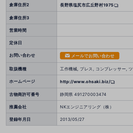
倉庫住所2
長野県塩尻市広丘野村1975
倉庫住所3
営業時間
定休日
お問い合わせ
メールでお問い合わせ
mail
取扱機種
工作機械, プレス, コンプレッサー, 
ホームページ
http://www.ohsaki.biz/
古物商許可番号
静岡県 491270003474
推薦会社
NKエンジニアリング（株）
登録年月日
2013/05/27
へ