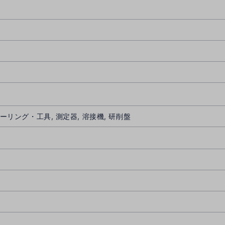
ツーリング・工具, 測定器, 溶接機, 研削盤