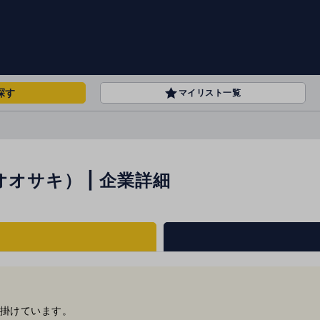
探す
マイリスト一覧
オサキ） | 企業詳細
掛けています。