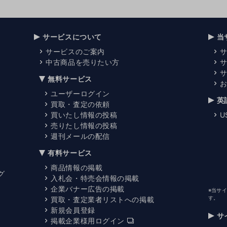
サービスについて
当
サービスのご案内
中古商品を売りたい方
無料サービス
ユーザーログイン
英
買取・査定の依頼
買いたし情報の投稿
U
売りたし情報の投稿
週刊メールの配信
有料サービス
商品情報の掲載
グ
入札会・特売会情報の掲載
企業バナー広告の掲載
※当サ
す。
買取・査定業者リストへの掲載
新規会員登録
サ
掲載企業様用ログイン