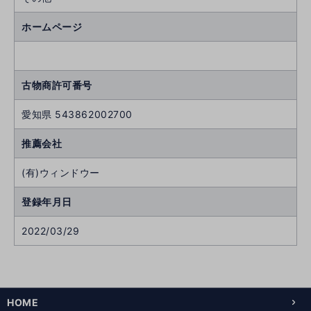
ホームページ
古物商許可番号
愛知県 543862002700
推薦会社
(有)ウィンドウー
登録年月日
2022/03/29
次
へ
へ
前
HOME