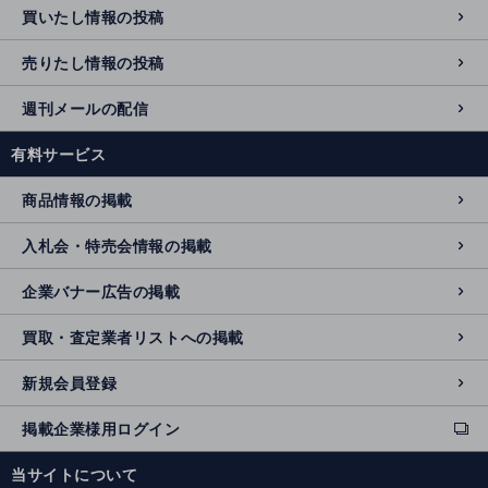
買いたし情報の投稿
売りたし情報の投稿
週刊メールの配信
有料サービス
商品情報の掲載
入札会・特売会情報の掲載
企業バナー広告の掲載
買取・査定業者リストへの掲載
新規会員登録
掲載企業様用ログイン
ext
e
当サイトについて
r