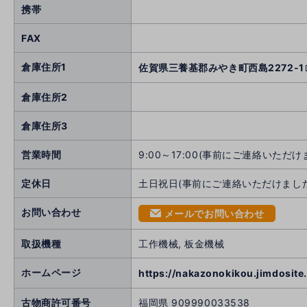
携帯
FAX
倉庫住所1
佐賀県三養基郡みやき町西島2272-1
倉庫住所2
倉庫住所3
営業時間
9:00～17:00(事前にご連絡いた
定休日
土日祝日(事前にご連絡いただけまし
お問い合わせ
メールでお問い合わせ
mail
取扱機種
工作機械, 板金機械
ホームページ
https://nakazonokikou.jimdosite
古物商許可番号
福岡県 909990033538