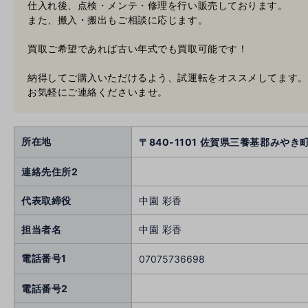
仕入れ後、点検・メンテ・修理を行い販売しております。
また、搬入・搬出もご相談に応じます。
買取ご希望であれば古い年式でも買取可能です！
納得してご購入いただけるよう、試運転をオススメしてます。
お気軽にご連絡くださいませ。
所在地
〒840-1101 佐賀県三養基郡みやき町
連絡先住所2
代表取締役
中園 彩香
担当者名
中園 彩香
電話番号1
07075736698
電話番号2