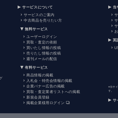
サービスについて
当
サービスのご案内
中古商品を売りたい方
無料サービス
ユーザーログイン
英
買取・査定の依頼
買いたし情報の投稿
U
売りたし情報の投稿
週刊メールの配信
有料サービス
商品情報の掲載
グ
入札会・特売会情報の掲載
企業バナー広告の掲載
※当サ
す。
買取・査定業者リストへの掲載
新規会員登録
サ
掲載企業様用ログイン