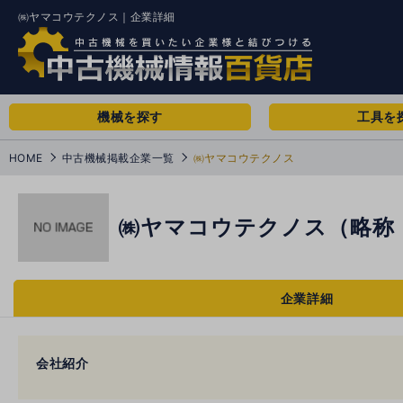
㈱ヤマコウテクノス｜企業詳細
機械を探す
工具を
HOME
中古機械掲載企業一覧
㈱ヤマコウテクノス
㈱ヤマコウテクノス（略称：
企業詳細
会社紹介