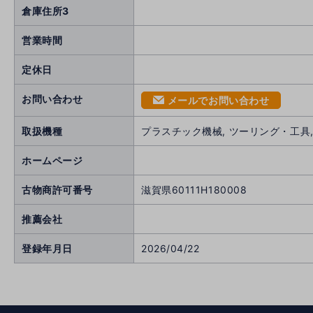
倉庫住所3
営業時間
定休日
お問い合わせ
メールでお問い合わせ
mail
取扱機種
プラスチック機械, ツーリング・工具,
ホームページ
古物商許可番号
滋賀県60111H180008
推薦会社
登録年月日
2026/04/22
へ
前