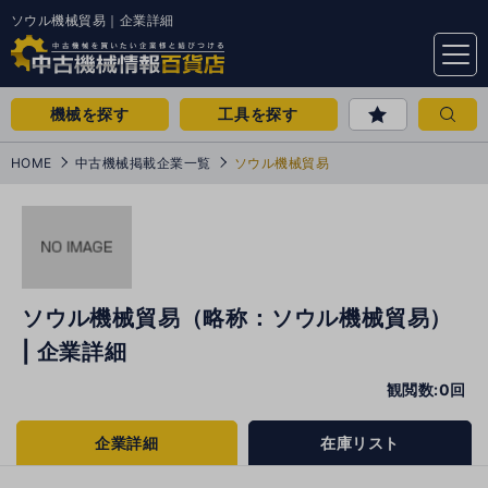
ソウル機械貿易｜企業詳細
menu
機械を探す
工具を探す
HOME
中古機械掲載企業一覧
ソウル機械貿易
ソウル機械貿易（略称：ソウル機械貿易）
| 企業詳細
観閲数:0回
企業詳細
在庫リスト