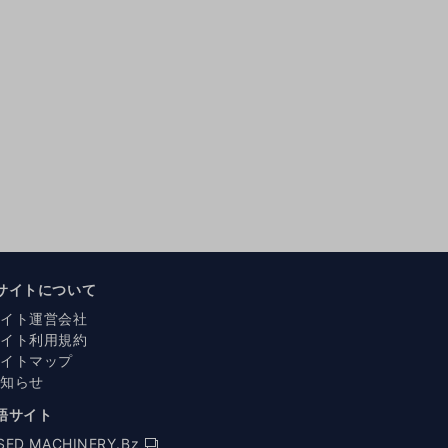
サイトについて
サイト運営会社
サイト利用規約
サイトマップ
お知らせ
語サイト
SED MACHINERY.Bz