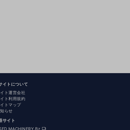
サイトについて
サイト運営会社
サイト利用規約
サイトマップ
お知らせ
語サイト
SED MACHINERY.Bz