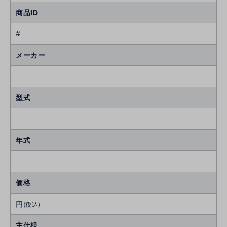
商品ID
#
メーカー
型式
年式
価格
円
(税込)
主仕様