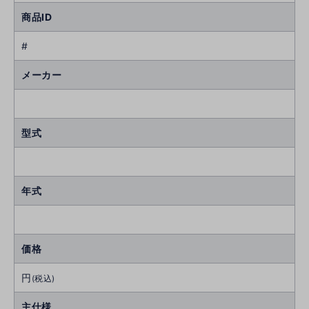
商品ID
#
メーカー
型式
年式
価格
円
(税込)
主仕様