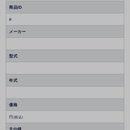
商品ID
#
メーカー
型式
年式
価格
円
(税込)
主仕様