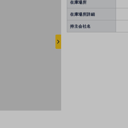
在庫場所
在庫場所詳細
持主会社名
次
へ