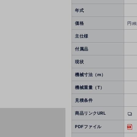
年式
価格
円
(税
主仕様
付属品
現状
機械寸法（m）
機械重量（T）
見積条件
商品リンクURL
PDFファイル