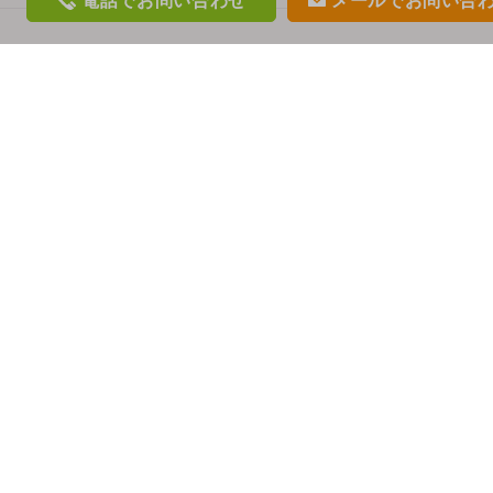
電話
でお問い合わせ
メール
でお問い合
phon
mail
e