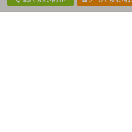
電話
でお問い合わせ
メール
でお問い合
phon
mail
e