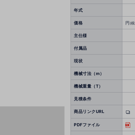
年式
価格
円
(税
主仕様
付属品
現状
機械寸法（m）
機械重量（T）
見積条件
商品リンクURL
PDFファイル