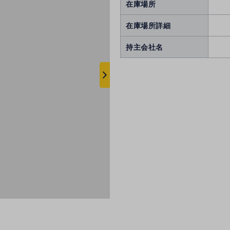
在庫場所
在庫場所詳細
持主会社名
次
へ