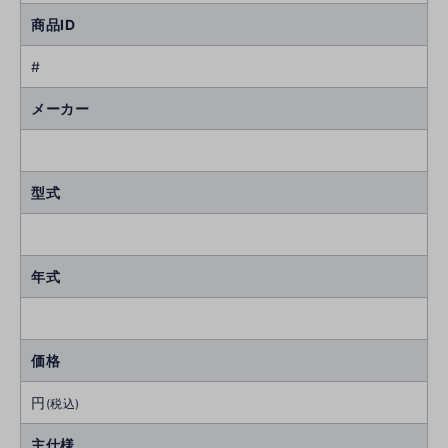
商品ID
#
メーカー
型式
年式
価格
円
(税込)
主仕様