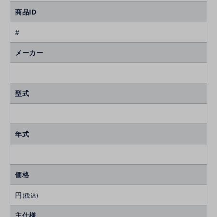
商品ID
#
メーカー
型式
年式
価格
円
(税込)
主仕様