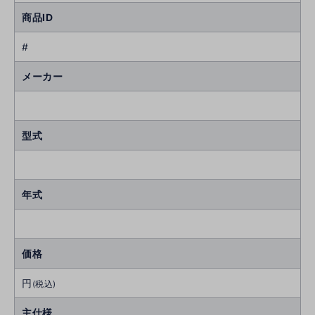
商品ID
#
メーカー
型式
年式
価格
円
(税込)
主仕様