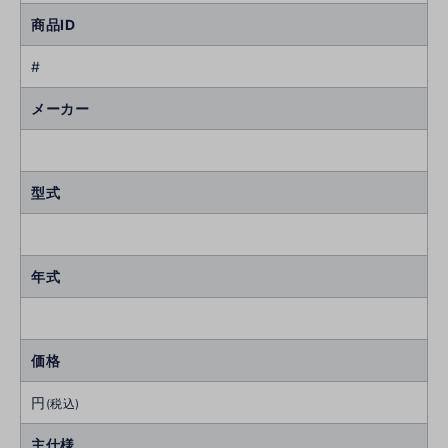
商品ID
#
メーカー
型式
年式
価格
円
(税込)
主仕様