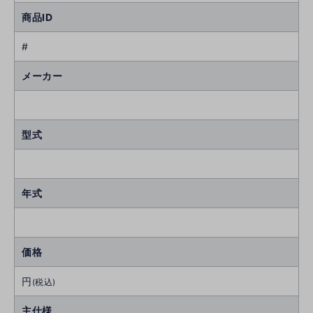
商品ID
#
メーカー
型式
年式
価格
円
(税込)
主仕様