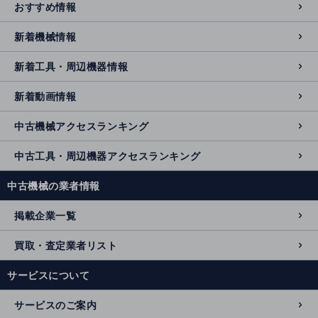
おすすめ情報
新着機械情報
新着工具・周辺機器情報
新着動画情報
中古機械アクセスランキング
中古工具・周辺機器アクセスランキング
中古機械の業者情報
掲載企業一覧
買取・査定業者リスト
サービスについて
サービスのご案内