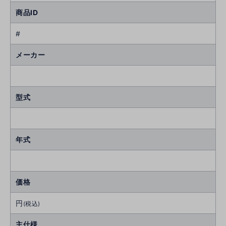
商品ID
#
メーカー
型式
年式
価格
円
(税込)
主仕様