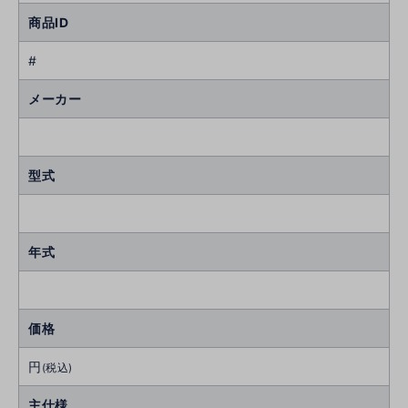
商品ID
#
メーカー
型式
年式
価格
円
(税込)
主仕様