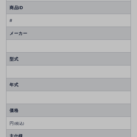
商品ID
#
メーカー
型式
年式
価格
円
(税込)
主仕様