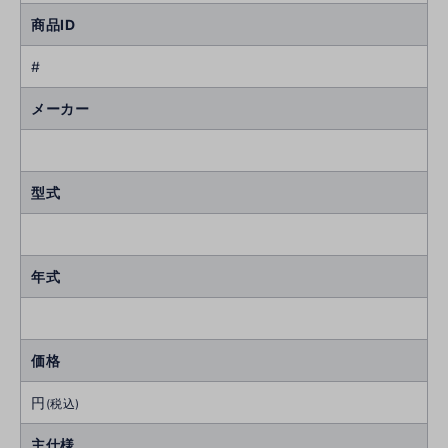
商品ID
#
メーカー
型式
年式
価格
円
(税込)
主仕様