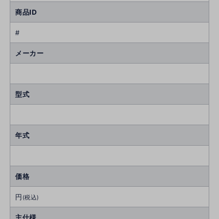
商品ID
#
メーカー
型式
年式
価格
円
(税込)
主仕様