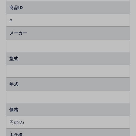
商品ID
#
メーカー
型式
年式
価格
円
(税込)
主仕様