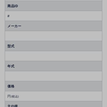
商品ID
#
メーカー
型式
年式
価格
円
(税込)
主仕様