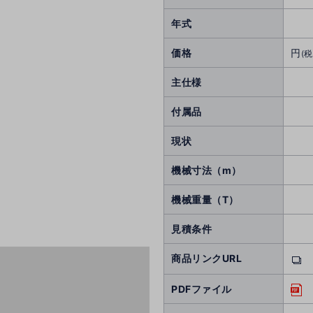
年式
価格
円
(税
主仕様
付属品
現状
機械寸法（m）
機械重量（T）
見積条件
商品リンクURL
PDFファイル