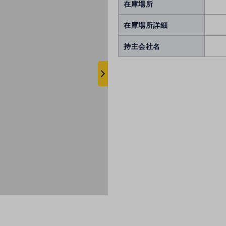
在庫場所
在庫場所詳細
持主会社名
次
へ