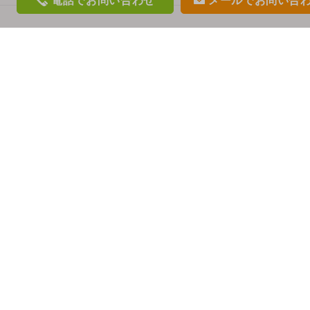
電話
でお問い合わせ
メール
でお問い合
phon
mail
e