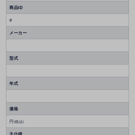
商品ID
#
メーカー
型式
年式
価格
円
(税込)
主仕様