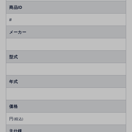
商品ID
#
メーカー
型式
年式
価格
円
(税込)
主仕様