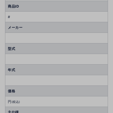
商品ID
#
メーカー
型式
年式
価格
円
(税込)
主仕様