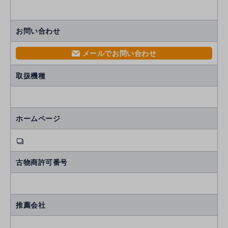
お問い合わせ
メールでお問い合わせ
mail
取扱機種
ホームページ
古物商許可番号
推薦会社