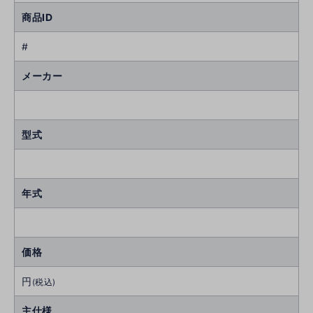
商品ID
#
メーカー
型式
年式
価格
円
(税込)
主仕様