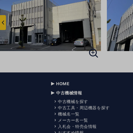
へ
前
HOME
中古機械情報
中古機械を探す
中古工具・周辺機器を探す
機械名一覧
メーカー名一覧
入札会・特売会情報
おすすめ情報