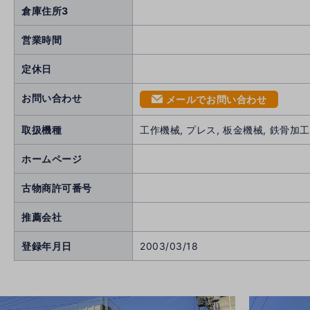
倉庫住所3
営業時間
定休日
お問い合わせ
メールでお問い合わせ
mail
取扱機種
工作機械, プレス, 板金機械, 鉄骨加
ホームページ
古物商許可番号
推薦会社
登録年月日
2003/03/18