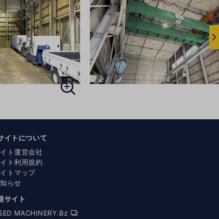
次
へ
サイトについて
サイト運営会社
サイト利用規約
サイトマップ
お知らせ
語サイト
SED MACHINERY.Bz