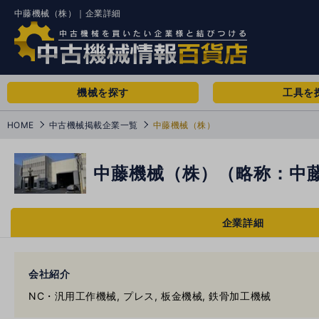
中藤機械（株）｜企業詳細
機械を探す
工具を
HOME
中古機械掲載企業一覧
中藤機械（株）
中藤機械（株）（略称：中藤
企業詳細
会社紹介
NC・汎用工作機械, プレス, 板金機械, 鉄骨加工機械