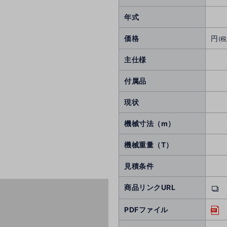
年式
価格
円
(税
主仕様
付属品
現状
機械寸法（m）
機械重量（T）
見積条件
商品リンクURL
PDFファイル