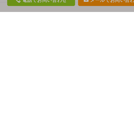
電話
でお問い合わせ
メール
でお問い合
phon
mail
e