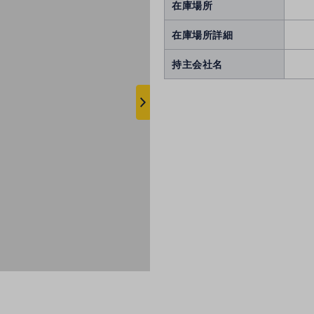
在庫場所
在庫場所詳細
持主会社名
次
へ