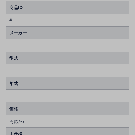
商品ID
#
メーカー
型式
年式
価格
円
(税込)
主仕様